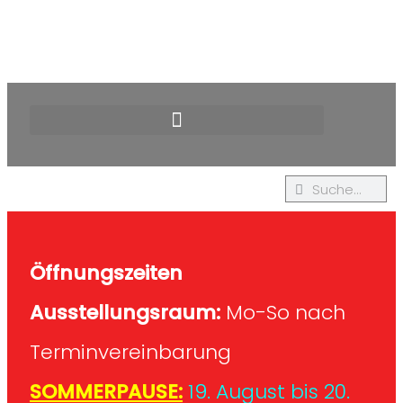
Öffnungszeiten
Ausstellungsraum:
Mo-So nach
Terminvereinbarung
SOMMERPAUSE:
19. August bis 20.