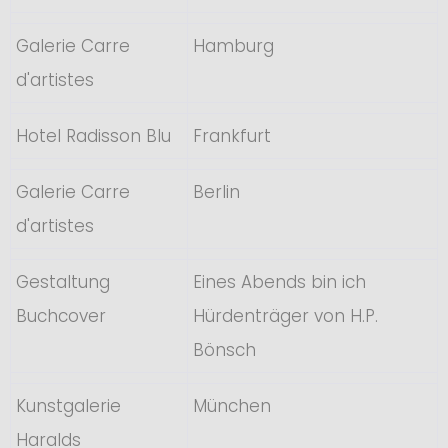
Galerie Carre
Hamburg
d'artistes
Hotel Radisson Blu
Frankfurt
Galerie Carre
Berlin
d'artistes
Gestaltung
Eines Abends bin ich
Buchcover
Hürdenträger von H.P.
Bönsch
Kunstgalerie
München
Haralds