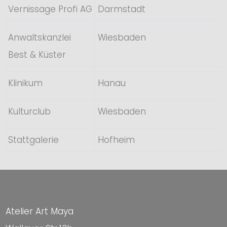
Vernissage Profi AG
Darmstadt
Anwaltskanzlei
Wiesbaden
Best & Küster
Klinikum
Hanau
Kulturclub
Wiesbaden
Stattgalerie
Hofheim
Atelier Art Maya