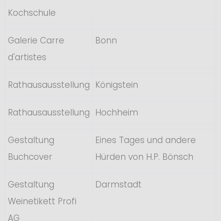
Kochschule
Galerie Carre
Bonn
d'artistes
Rathausausstellung
Königstein
Rathausausstellung
Hochheim
Gestaltung
Eines Tages und andere
Buchcover
Hürden von H.P. Bönsch
Gestaltung
Darmstadt
Weinetikett Profi
AG